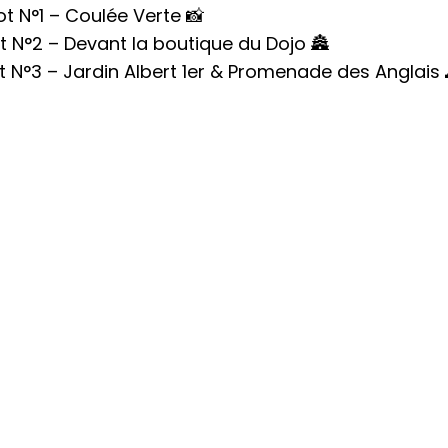
t N°1 – Coulée Verte 📸
t N°2 – Devant la boutique du Dojo 🏯
t N°3 – Jardin Albert 1er & Promenade des Anglais 