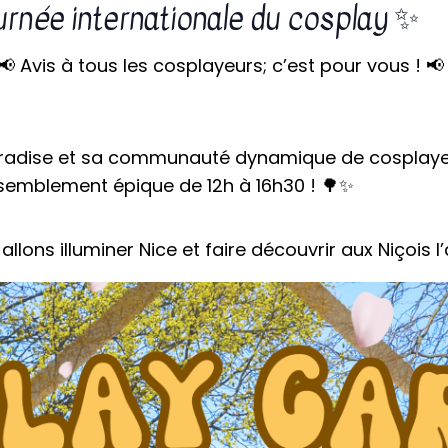
rnée internationale du cosplay ✨
📢 Avis à tous les cosplayeurs; c’est pour vous ! 📢
aradise et sa communauté dynamique de cosplayeu
semblement épique de 12h à 16h30 ! 🌳✨
llons illuminer Nice et faire découvrir aux Niçois l