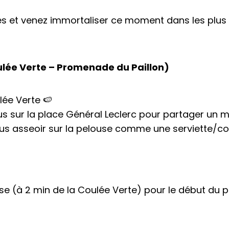
 et venez immortaliser ce moment dans les plus be
ulée Verte – Promenade du Paillon)
lée Verte 🍉
 sur la place Général Leclerc pour partager un m
us asseoir sur la pelouse comme une serviette/co
 (à 2 min de la Coulée Verte) pour le début du p