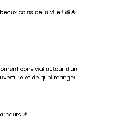
aux coins de la ville ! 📸🌟
oment convivial autour d’un
uverture et de quoi manger.
arcours 🎉