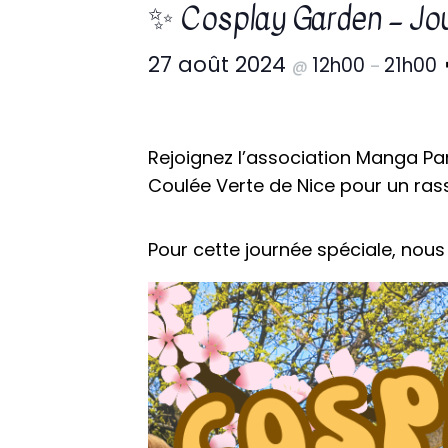
✨ Cosplay Garden – Jou
27 août 2024
12h00
21h00
@
–
Rejoignez l’association Manga P
Coulée Verte de Nice pour un ras
Pour cette journée spéciale, nous a