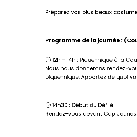
Préparez vos plus beaux costumes
Programme de la journée : (Co
🕛 12h – 14h : Pique-nique à la Cou
Nous nous donnerons rendez-vous
pique-nique. Apportez de quoi vo
🕝 14h30 : Début du Défilé
Rendez-vous devant Cap Jeunesse