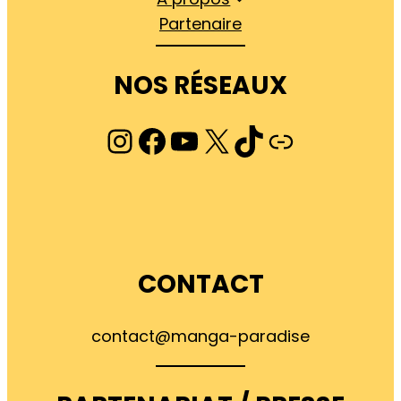
Partenaire
NOS RÉSEAUX
Instagram
Facebook
YouTube
X
TikTok
Lien
CONTACT
contact@manga-paradise