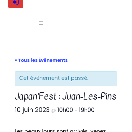
« Tous les Évènements
Cet évènement est passé.
Japan’Fest : Juan-Les-Pins
10 juin 2023
10h00
19h00
@
–
Les beaux jours sont arrivés, venez