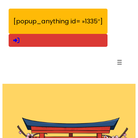
[popup_anything id= »1335″]