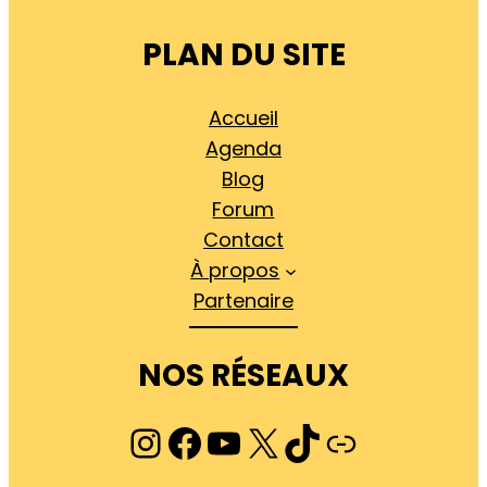
PLAN DU SITE
Accueil
Agenda
Blog
Forum
Contact
À propos
Partenaire
NOS RÉSEAUX
Instagram
Facebook
YouTube
X
TikTok
Lien