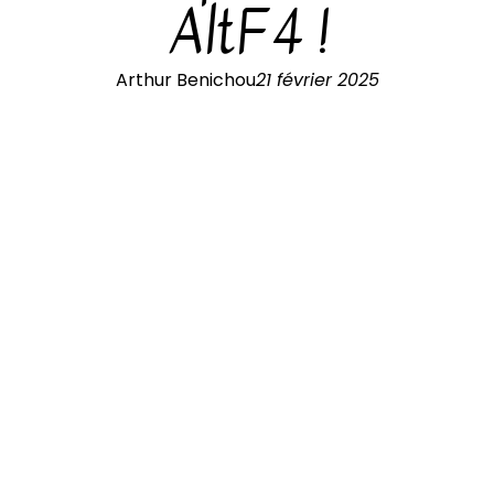
AltF4 !
Arthur Benichou
21 février 2025