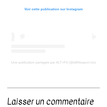
Voir cette publication sur Instagram
Une publication partagée par ALT+F4 (@altf4esport.nice)
Laisser un commentaire