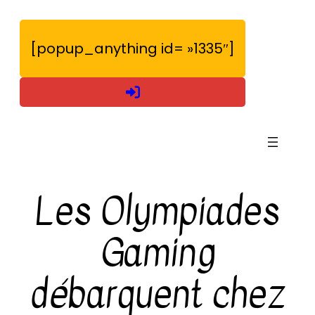
Aller
au
[popup_anything id= »1335″]
contenu
Les Olympiades
Gaming
débarquent chez