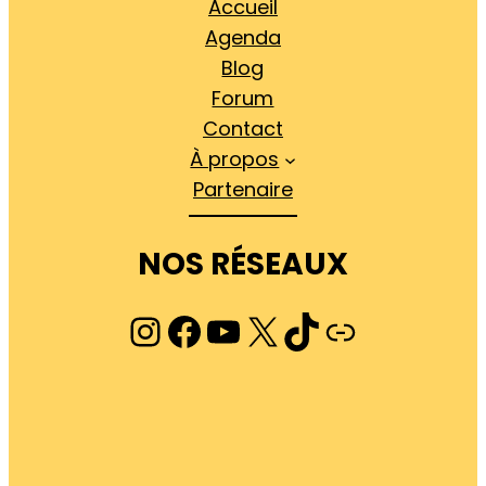
Accueil
Agenda
Blog
Forum
Contact
À propos
Partenaire
NOS RÉSEAUX
Instagram
Facebook
YouTube
X
TikTok
Lien